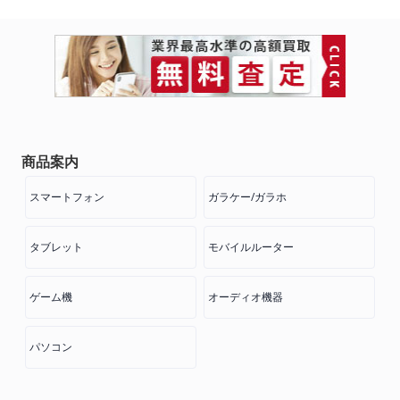
商品案内
スマートフォン
ガラケー/ガラホ
タブレット
モバイルルーター
ゲーム機
オーディオ機器
パソコン