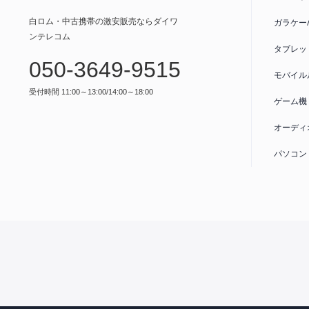
白ロム・中古携帯の激安販売ならダイワ
ガラケー
ンテレコム
タブレッ
050-3649-9515
モバイル
受付時間 11:00～13:00/14:00～18:00
ゲーム機
オーディ
パソコン