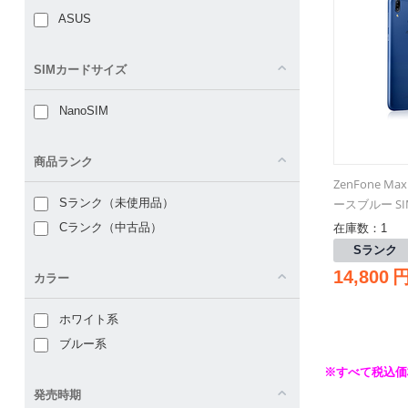
ASUS
SIMカードサイズ
NanoSIM
商品ランク
ZenFone Max
ースブルー S
Sランク（未使用品）
Cランク（中古品）
在庫数：1
Sランク
14,800
カラー
ホワイト系
ブルー系
※すべて税込価
発売時期