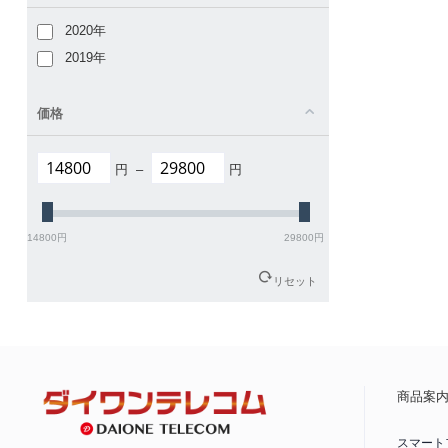
2020年
2019年
価格
円
–
円
14800
円
29800
円
リセット
商品案
スマート