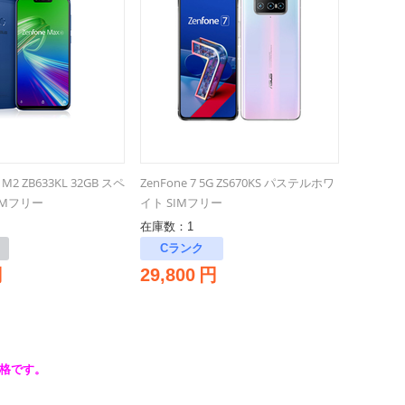
 M2 ZB633KL 32GB スペ
ZenFone 7 5G ZS670KS パステルホワ
IMフリー
イト SIMフリー
在庫数：1
Cランク
円
29,800
円
格です。