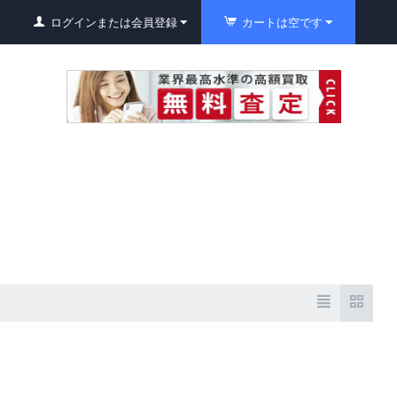
ログインまたは会員登録
カートは空です