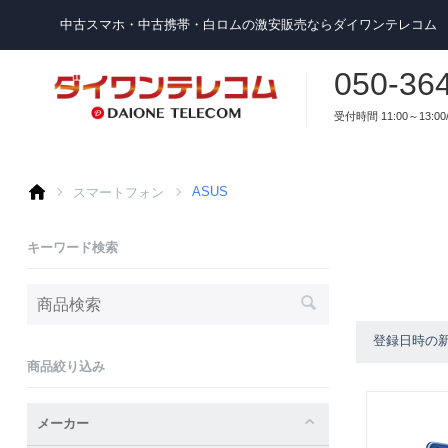
中古スマホ・中古携帯・白ロムの激安販売ならダイワンテレコム
050-36
受付時間 11:00～13:00/
スマートフォン
ASUS
キーワード検索
登録日時の
商品絞り込み
メーカー