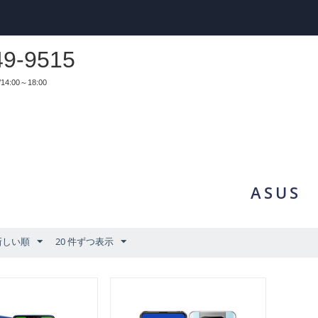
49-9515
14:00～18:00
ASUS
新しい順
20 件ずつ表示