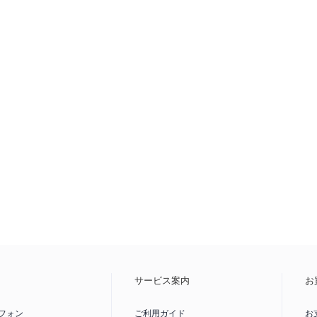
内
サービス案内
お
フォン
ご利用ガイド
お