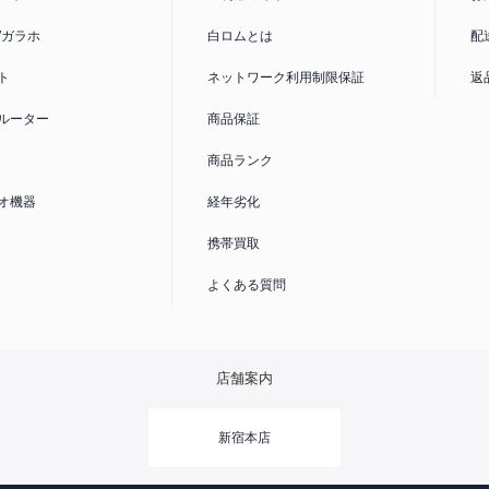
/ガラホ
白ロムとは
配
ト
ネットワーク利用制限保証
返
ルーター
商品保証
商品ランク
オ機器
経年劣化
携帯買取
よくある質問
店舗案内
新宿本店