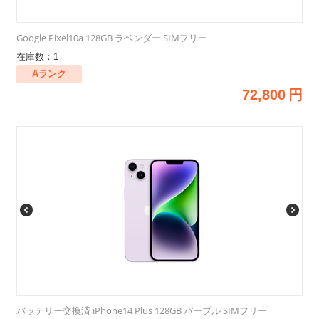
Google Pixel10a 128GB ラベンダー SIMフリー
在庫数：1
Aランク
72,800
円
バッテリー交換済 iPhone14 Plus 128GB パープル SIMフリー