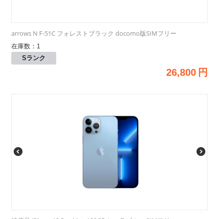
arrows N F-51C フォレストブラック docomo版SIMフリー
在庫数：1
Sランク
26,800
円