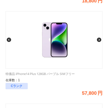
18,800
円
特価品 iPhone14 Plus 128GB パープル SIMフリー
在庫数：1
Cランク
57,800
円