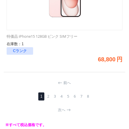
特価品 iPhone15 128GB ピンク SIMフリー
在庫数：1
Cランク
68,800
円
前へ
2
3
4
5
6
7
8
1
次へ
※すべて税込価格です。