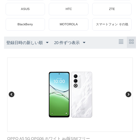
ASUS
HTC
ZTE
BlackBerry
MOTOROLA
スマートフォン その他
登録日時の新しい順
20 件ずつ表示
OPPO A5 5G OPG06 ホワイト au版SIMフリー