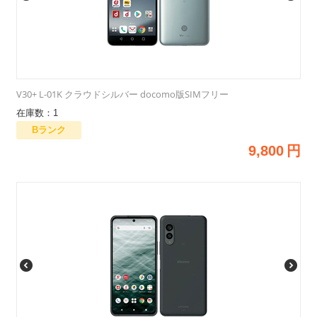
V30+ L-01K クラウドシルバー docomo版SIMフリー
在庫数：1
Bランク
9,800
円