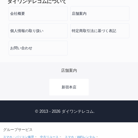
ダイワンテレコムについて
会社概要
店舗案内
個人情報の取り扱い
特定商取引法に基づく表記
お問い合わせ
店舗案内
新宿本店
© 2013 - 2026 ダイワンテレコム.
グループサービス
スマホ・パソコン修理
中古リユース
スマホ・WiFiレンタル