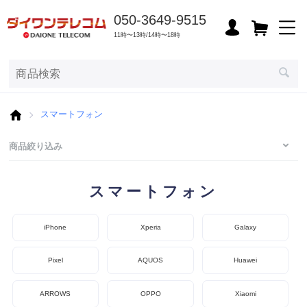
050-3649-9515
11時〜13時/14時〜18時
スマートフォン
商品絞り込み
スマートフォン
iPhone
Xperia
Galaxy
Pixel
AQUOS
Huawei
ARROWS
OPPO
Xiaomi