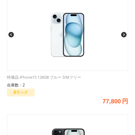
特価品 iPhone15 128GB ブルー SIMフリー
在庫数：2
Bランク
77,800
円