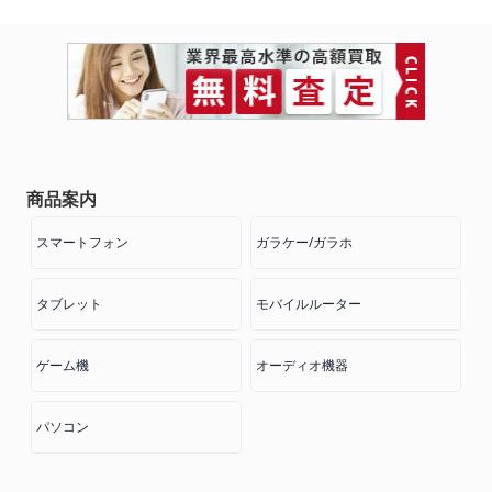
商品案内
スマートフォン
ガラケー/ガラホ
タブレット
モバイルルーター
ゲーム機
オーディオ機器
パソコン