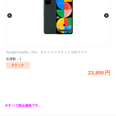
Google Pixel5a（5G） モストリーブラック SIMフリー
在庫数：1
Aランク
23,800
円
※すべて税込価格です。