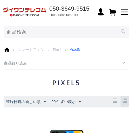
050-3649-9515
11時〜13時/14時〜18時
スマートフォン
Pixel
Pixel5
商品絞り込み
PIXEL5
登録日時の新しい順
20 件ずつ表示