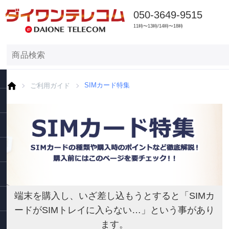
050-3649-9515
11時〜13時/14時〜18時
ご利用ガイド
SIMカード特集
端末を購入し、いざ差し込もうとすると「SIMカ
ードがSIMトレイに入らない…」という事があり
ます。