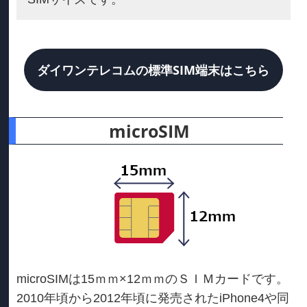
ダイワンテレコムの標準SIM端末はこちら
microSIM
microSIMは15ｍｍ×12ｍｍのＳＩＭカードです。
2010年頃から2012年頃に発売されたiPhone4や同