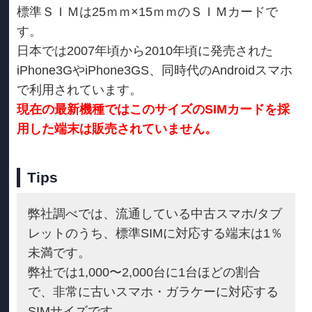
標準ＳＩＭは25ｍｍ×15ｍｍのＳＩＭカードで
す。
日本では2007年頃から2010年頃に発売された
iPhone3GやiPhone3GS、同時代のAndroidスマホ
で利用されています。
現在の最新機種ではこのサイズのSIMカードを採
用した端末は販売されていません。
Tips
弊社調べでは、流通している中古スマホ/タブ
レットのうち、標準SIMに対応する端末は1％
未満です。
弊社では1,000〜2,000台に1台ほどの割合
で、非常に古いスマホ・ガラケーに対応する
SIMサイズです。