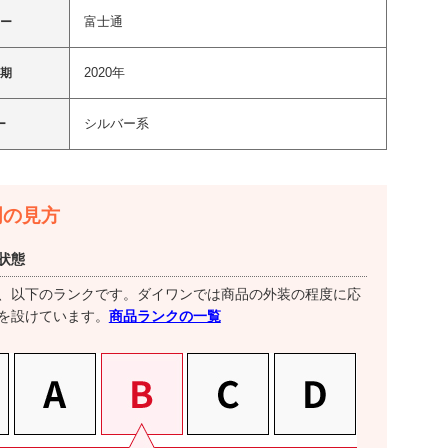
富士通
カー
2020年
時期
シルバー系
ー
明の見方
状態
、以下のランクです。ダイワンでは商品の外装の程度に応
商品ランクの一覧
を設けています。