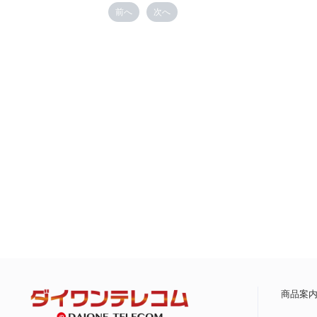
前へ
次へ
商品案