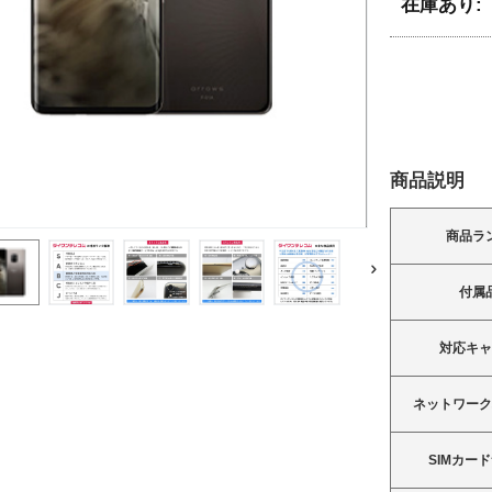
在庫あり:
商品説明
商品ラ
付属
対応キ
ネットワー
SIMカー