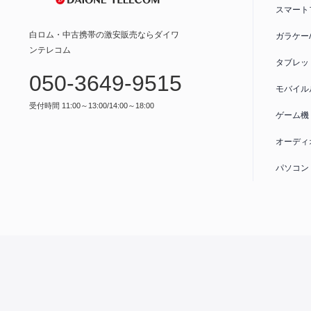
スマート
白ロム・中古携帯の激安販売ならダイワ
ガラケー
ンテレコム
タブレッ
050-3649-9515
モバイル
受付時間 11:00～13:00/14:00～18:00
ゲーム機
オーディ
パソコン