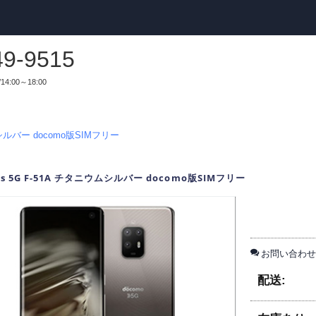
49-9515
14:00～18:00
ウムシルバー docomo版SIMフリー
ws 5G F-51A チタニウムシルバー docomo版SIMフリー
お問い合わせ
配送: