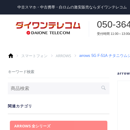
中古スマホ・中古携帯・白ロムの激安販売ならダイワンテレコム
050-36
受付時間 11:00～13:00/
スマートフォン
ARROWS
arrows 5G F-51A チタニ
キーワード検索
arro
関連カテゴリ
ARROWS