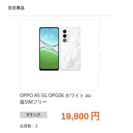
注目商品
OPPO A5 5G 
版SIMフリー
Sランク
在庫数：1
OPPO A5 5G OPG06 ホワイト au
版SIMフリー
19,800
円
Sランク
在庫数：2