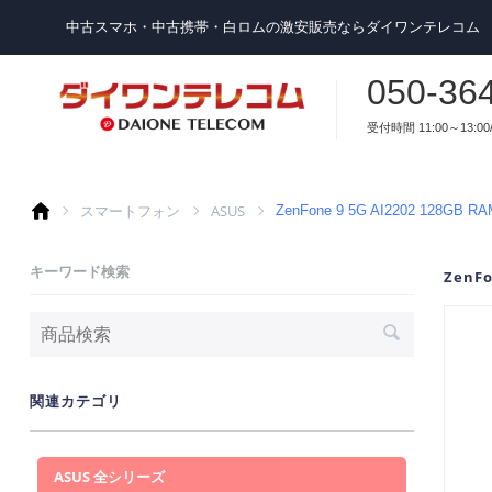
中古スマホ・中古携帯・白ロムの激安販売ならダイワンテレコム
050-36
受付時間 11:00～13:00/
スマートフォン
ASUS
ZenFone 9 5G AI2202 128
キーワード検索
ZenF
関連カテゴリ
ASUS