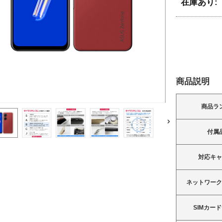
在庫あり:
商品説明
商品ラ
付属
対応キ
ネットワー
SIMカー