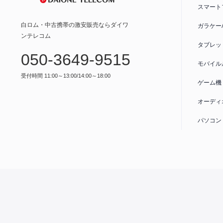
スマート
白ロム・中古携帯の激安販売ならダイワ
ガラケー
ンテレコム
タブレッ
050-3649-9515
モバイル
受付時間 11:00～13:00/14:00～18:00
ゲーム機
オーディ
パソコン