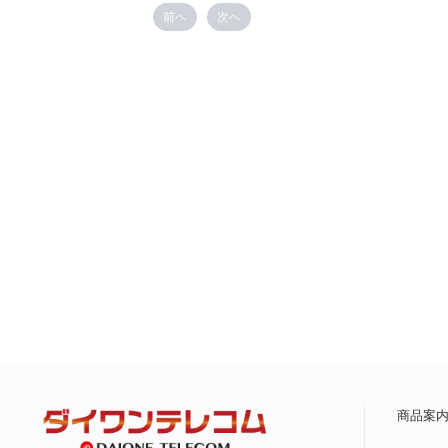
前へ
次へ
商品案