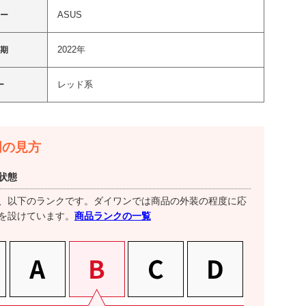
ASUS
カー
2022年
時期
レッド系
ー
明の見方
状態
、以下のランクです。ダイワンでは商品の外装の程度に応
商品ランクの一覧
を設けています。