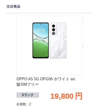
注目商品
OPPO A5 5G 
版SIMフリー
Sランク
在庫数：1
OPPO A5 5G OPG06 ホワイト au
版SIMフリー
19,800
円
Sランク
在庫数：2