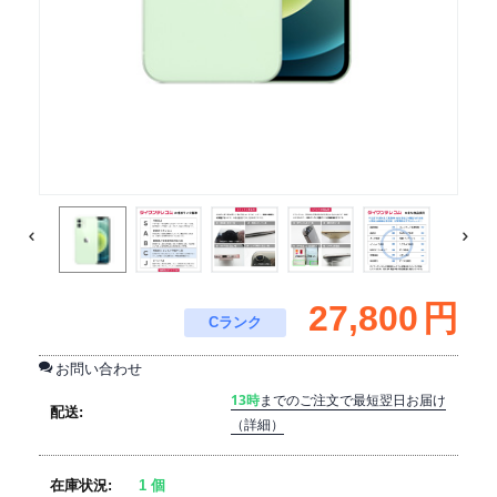
27,800
円
Cランク
お問い合わせ
13時
までのご注文で最短翌日お届け
配送:
（詳細）
在庫状況:
1 個