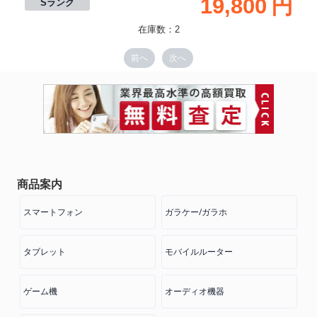
19,800
円
Sランク
在庫数：2
前へ
次へ
商品案内
スマートフォン
ガラケー/ガラホ
タブレット
モバイルルーター
ゲーム機
オーディオ機器