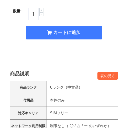
+
数量:
−
カートに追加
商品説明
表の見方
Cランク（中古品）
商品ランク
本体のみ
付属品
SIMフリー
対応キャリア
制限なし（ ◯ / △ / ー のいずれか）
ネットワーク利用制限