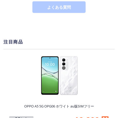
よくある質問
注目商品
S
OPPO A5 5G OPG06 ホワイト au版SIMフリー