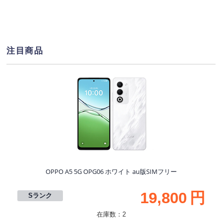
注目商品
S
OPPO A5 5G OPG06 ホワイト au版SIMフリー
19,800
円
Sランク
在庫数：2