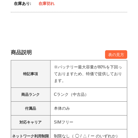
在庫あり:
在庫切れ
商品説明
表の見方
※バッテリー最大容量が80%を下回っ
ておりますため、特価で提供しており
特記事項
ます。
Cランク（中古品）
商品ランク
本体のみ
付属品
SIMフリー
対応キャリア
制限なし（ ◯ / △ / ー のいずれか）
ネットワーク利用制限