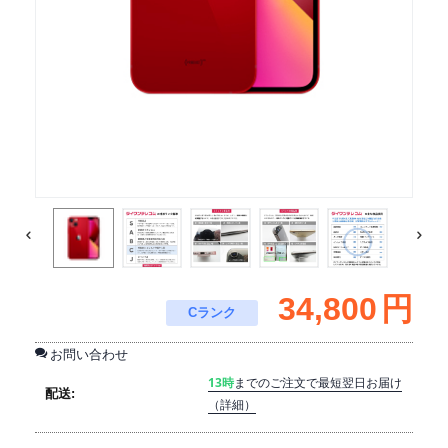
34,800
円
Cランク
お問い合わせ
13時
までのご注文で最短翌日お届け
配送:
（詳細）