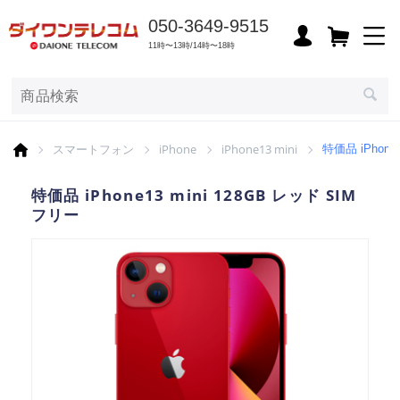
050-3649-9515
11時〜13時/14時〜18時
スマートフォン
iPhone
iPhone13 mini
特価品 iPhone
特価品 iPhone13 mini 128GB レッド SIM
フリー