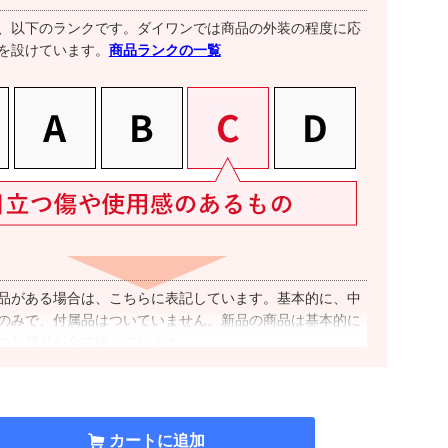
、以下のランクです。ダイワンでは商品の外装の程度に応
商品ランクの一覧
を設けています。
品がある場合は、こちらに表記しています。基本的に、中
のみで、付属品はついていません。新品の商品は基本的に
の付属品が全て揃っています。
ア
SIMフリー”と表記した商品は、国内キャリアのSIMカードで
カートに追加
本的に可能です。ただし、キャリアやOSのバージョンによ