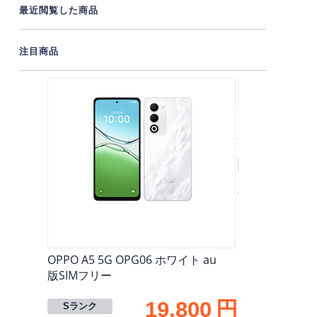
最近閲覧した商品
注目商品
OPPO A5 5G 
版SIMフリー
Sランク
在庫数：1
OPPO A5 5G OPG06 ホワイト au
版SIMフリー
19,800
円
Sランク