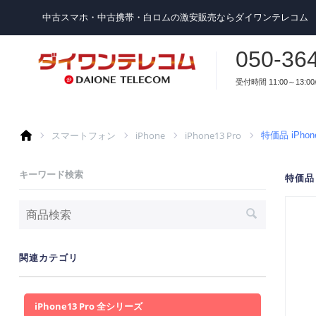
中古スマホ・中古携帯・白ロムの激安販売ならダイワンテレコム
050-36
受付時間 11:00～13:00/
スマートフォン
iPhone
iPhone13 Pro
特価品 iPho
キーワード検索
特価品 
関連カテゴリ
iPhone13 Pro