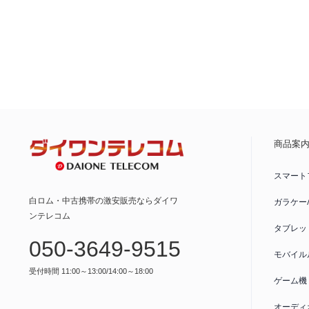
商品案
スマート
白ロム・中古携帯の激安販売ならダイワ
ガラケー
ンテレコム
タブレッ
050-3649-9515
モバイル
受付時間 11:00～13:00/14:00～18:00
ゲーム機
オーディ