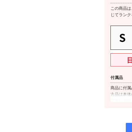
この商品は
じてランク
付属品
商品に付属
古品は本体
工場出荷時
対応キャリ
商品名に”
の使用が基