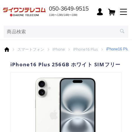
050-3649-9515
11時〜13時/14時〜18時
スマートフォン
iPhone
iPhone16 Plus
iPhone16 P
iPhone16 Plus 256GB ホワイト SIMフリー