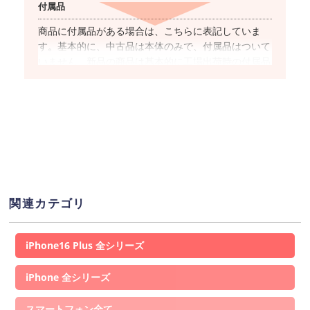
付属品
商品に付属品がある場合は、こちらに表記していま
す。基本的に、中古品は本体のみで、付属品はついて
いません。新品の商品は基本的に工場出荷時の付属品
が全て揃っています。
対応キャリア
商品名に”SIMフリー”と表記した商品は、国内キャリ
アのSIMカードでの使用が基本的に可能です。ただ
し、キャリアやOSのバージョンによっては
ご利用で
きない(もしくは一部機能がご利用いただけない)
場合
があるため、事前にご利用キャリアのHP上で提供し
関連カテゴリ
ている動作確認端末一覧ページより対応可否をご確認
ください。
iPhone16 Plus
ネットワーク利用制限
iPhone
「▲」が表示されている場合、この端末を元々の所有
者が購入した時の”分割支払いの残債”が残っている状
スマートフォン
態を指し、(1%程度の割合)で通信制限がかかることが