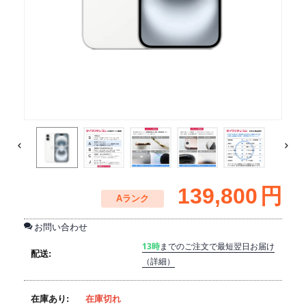
139,800
円
Aランク
お問い合わせ
13時
までのご注文で最短翌日お届け
配送:
（詳細）
在庫あり:
在庫切れ