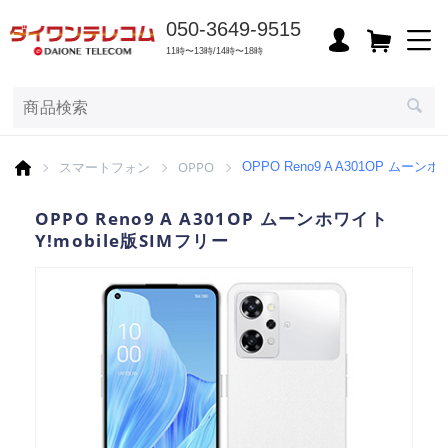
050-3649-9515
11時〜13時/14時〜18時
スマートフォン
OPPO
OPPO Reno9 A A301OP ムーンホ
OPPO Reno9 A A301OP ムーンホワイト
Y!mobile版SIMフリー