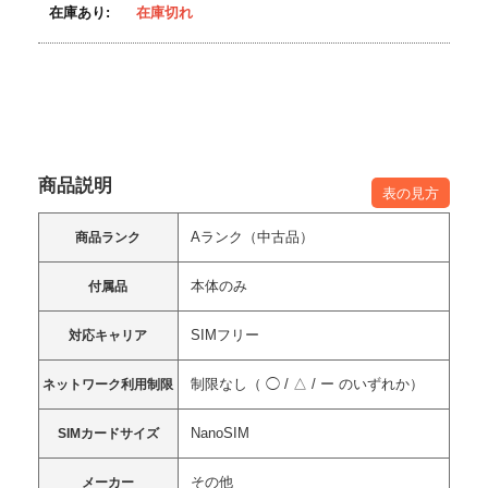
在庫あり:
在庫切れ
商品説明
表の見方
Aランク（中古品）
商品ランク
本体のみ
付属品
SIMフリー
対応キャリア
制限なし（ ◯ / △ / ー のいずれか）
ネットワーク利用制限
NanoSIM
SIMカードサイズ
その他
メーカー