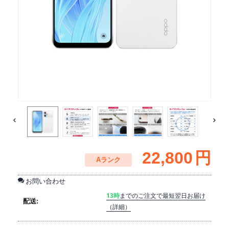
22,800
円
Aランク
お問い合わせ
13時
までのご注文で最短翌日お届け
配送:
（詳細）