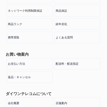
ネットワーク利用制限保証
商品保証
商品ランク
経年劣化
携帯買取
よくある質問
お買い物案内
お支払い方法
配送料・配送指定
返品・キャンセル
ダイワンテレコムについて
会社概要
店舗案内