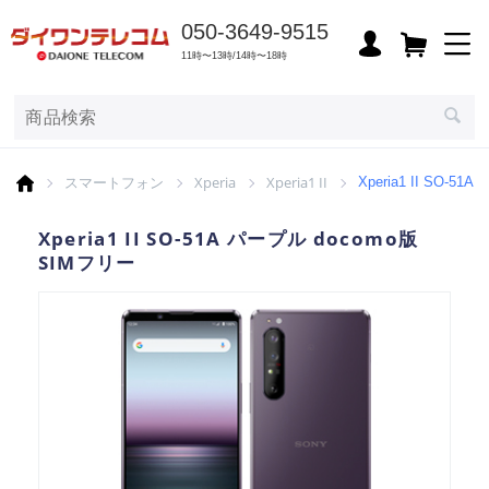
050-3649-9515
11時〜13時/14時〜18時
スマートフォン
Xperia
Xperia1 II
Xperia1 II SO-
Xperia1 II SO-51A パープル docomo版
SIMフリー