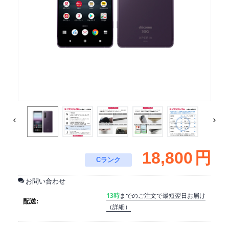
18,800
円
Cランク
お問い合わせ
13時
までのご注文で最短翌日お届け
配送:
（詳細）