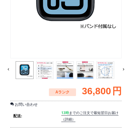
36,800
円
Aランク
お問い合わせ
13時
までのご注文で最短翌日お届け
配送:
（詳細）